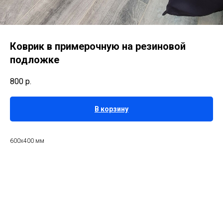
Коврик в примерочную на резиновой
подложке
800
р.
В корзину
600х400 мм