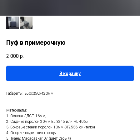
Пуф в примерочную
2 000
р.
В корзину
Габариты: 350х350х420мм
Материалы:
1. Основа ЛДСП 16мм,
2. Сиденье поролон 20мм EL 3245 или HL 4065
3. Боковые стенки поролон 10мм ST2536, синтепон
4. Опоры - подпятник гвоздь
5. Ткань: Madagaskar 07 (цвет Серый)